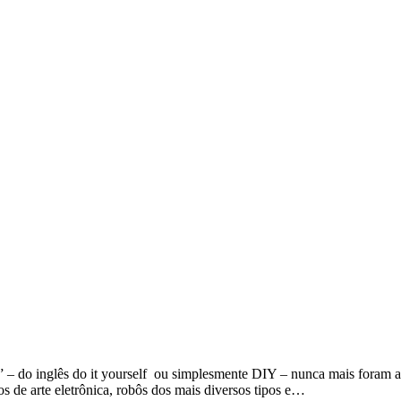
 – do inglês do it yourself ou simplesmente DIY – nunca mais foram 
tos de arte eletrônica, robôs dos mais diversos tipos e…