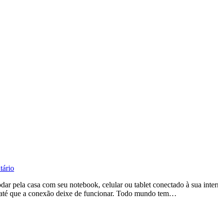
tário
ar pela casa com seu notebook, celular ou tablet conectado à sua inter
, até que a conexão deixe de funcionar. Todo mundo tem…