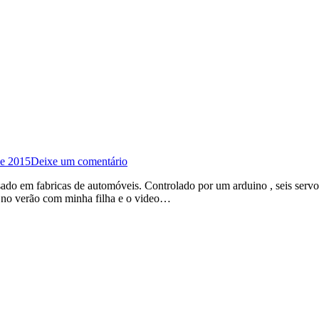
de 2015
Deixe um comentário
do em fabricas de automóveis. Controlado por um arduino , seis servo
to no verão com minha filha e o video…