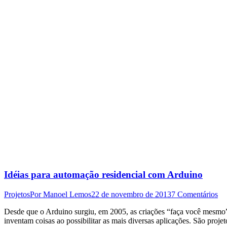
Idéias para automação residencial com Arduino
Projetos
Por
Manoel Lemos
22 de novembro de 2013
7 Comentários
Desde que o Arduino surgiu, em 2005, as criações “faça você mesmo”
inventam coisas ao possibilitar as mais diversas aplicações. São proje