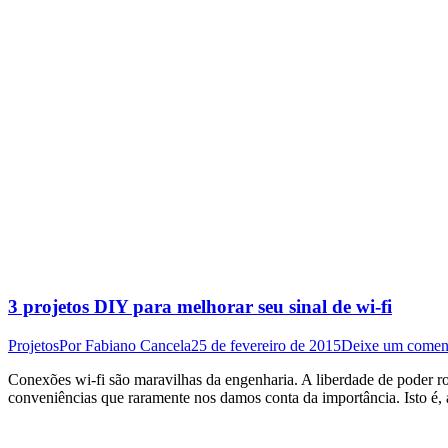
3 projetos DIY para melhorar seu sinal de wi-fi
Projetos
Por
Fabiano Cancela
25 de fevereiro de 2015
Deixe um comen
Conexões wi-fi são maravilhas da engenharia. A liberdade de poder rod
conveniências que raramente nos damos conta da importância. Isto é