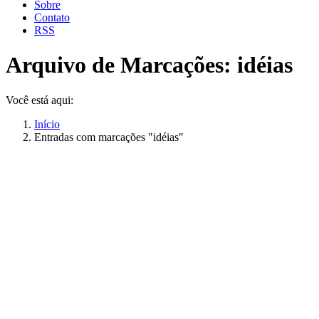
Sobre
Contato
RSS
Arquivo de Marcações:
idéias
Você está aqui:
Início
Entradas com marcações "idéias"