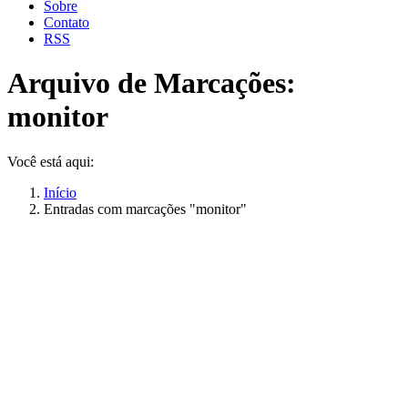
Sobre
Contato
RSS
Arquivo de Marcações:
monitor
Você está aqui:
Início
Entradas com marcações "monitor"