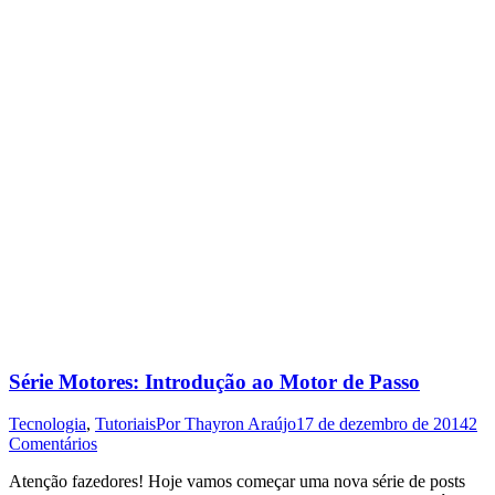
Série Motores: Introdução ao Motor de Passo
Tecnologia
,
Tutoriais
Por
Thayron Araújo
17 de dezembro de 2014
2
Comentários
Atenção fazedores! Hoje vamos começar uma nova série de posts