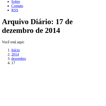
Sobre
Contato
RSS
Arquivo Diário:
17 de
dezembro de 2014
Você está aqui:
Início
2014
dezembro
17