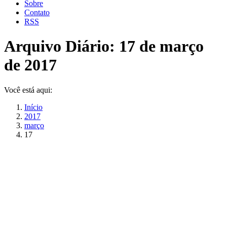
Sobre
Contato
RSS
Arquivo Diário:
17 de março
de 2017
Você está aqui:
Início
2017
março
17