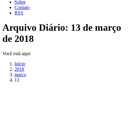
Sobre
Contato
RSS
Arquivo Diário:
13 de março
de 2018
Você está aqui:
Início
2018
março
13