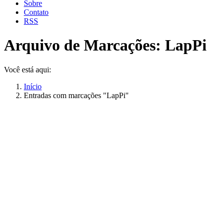
Sobre
Contato
RSS
Arquivo de Marcações:
LapPi
Você está aqui:
Início
Entradas com marcações "LapPi"