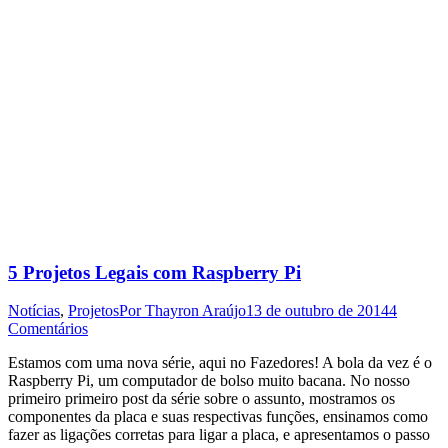
5 Projetos Legais com Raspberry Pi
Notícias
,
Projetos
Por
Thayron Araújo
13 de outubro de 2014
4
Comentários
Estamos com uma nova série, aqui no Fazedores! A bola da vez é o
Raspberry Pi, um computador de bolso muito bacana. No nosso
primeiro primeiro post da série sobre o assunto, mostramos os
componentes da placa e suas respectivas funções, ensinamos como
fazer as ligações corretas para ligar a placa, e apresentamos o passo