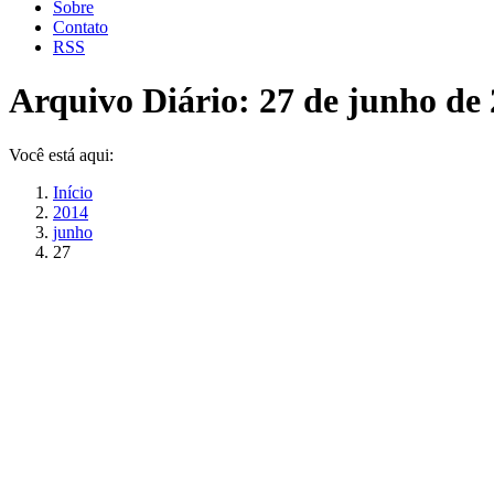
Sobre
Contato
RSS
Arquivo Diário:
27 de junho de
Você está aqui:
Início
2014
junho
27