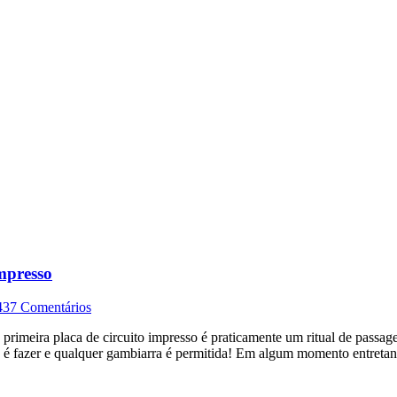
mpresso
4
37 Comentários
a primeira placa de circuito impresso é praticamente um ritual de pass
nte é fazer e qualquer gambiarra é permitida! Em algum momento entret