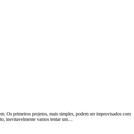
agem. Os primeiros projetos, mais simples, podem ser improvisados com
anto, inevitavelmente vamos tentar um…