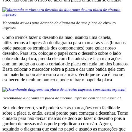
Marcando as vias para desenho do diagrama de uma placa de circuito
impresso
Como iremos fazer o desenho na mão, usando uma caneta,
utilizaremos a impressão do diagrama para marcar as vias (buracos
onde passam os terminais dos componentes) para guiar nosso
desenho. Para isto, coloque o papel com o desenho sobre o lado
cobreado da placa, prenda ele com fita adesiva e faça marcações
com um prego ou com o cortador de placa em cada um dos buracos.
Basta colocar o marcador sobre a placa e dar uma batida nele com
um materlinho ou até mesmo a sua mão. Verifique se você não se
esqueceu de nenhum buraco e pode retirar o papel da placa.
Desenhando diagrama em placa de circuito impresso com caneta especial
Se tudo der certo, você poderá ver as marcações com facilidade
sobre a placa e, então, estará pronto para começar a desenhar. Tome
cuidado para não deixar marcas de dedo ao fazer o desenho pois a
gordura de nossas mãos pode prejudicar a corrosão. Agora,
seguindo o diagrama que está no papel e usando as marcações que