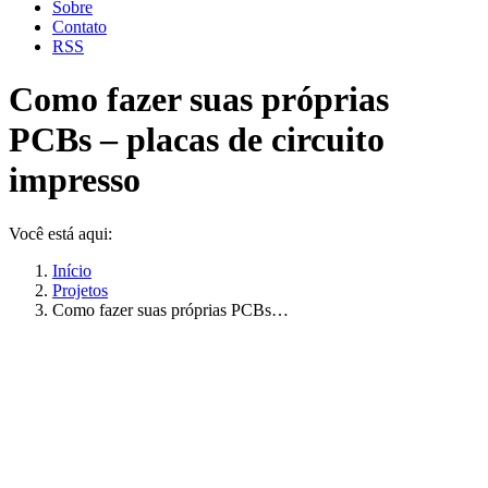
Sobre
Contato
RSS
Como fazer suas próprias
PCBs – placas de circuito
impresso
Você está aqui:
Início
Projetos
Como fazer suas próprias PCBs…