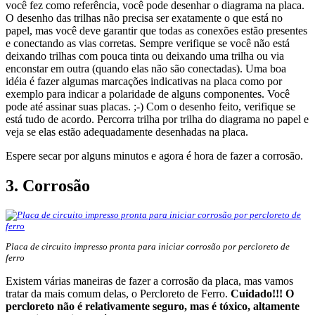
você fez como referência, você pode desenhar o diagrama na placa.
O desenho das trilhas não precisa ser exatamente o que está no
papel, mas você deve garantir que todas as conexões estão presentes
e conectando as vias corretas. Sempre verifique se você não está
deixando trilhas com pouca tinta ou deixando uma trilha ou via
enconstar em outra (quando elas não são conectadas). Uma boa
idéia é fazer algumas marcações indicativas na placa como por
exemplo para indicar a polaridade de alguns componentes. Você
pode até assinar suas placas. ;-) Com o desenho feito, verifique se
está tudo de acordo. Percorra trilha por trilha do diagrama no papel e
veja se elas estão adequadamente desenhadas na placa.
Espere secar por alguns minutos e agora é hora de fazer a corrosão.
3. Corrosão
Placa de circuito impresso pronta para iniciar corrosão por percloreto de
ferro
Existem várias maneiras de fazer a corrosão da placa, mas vamos
tratar da mais comum delas, o Percloreto de Ferro.
Cuidado!!! O
percloreto não é relativamente seguro, mas é tóxico, altamente