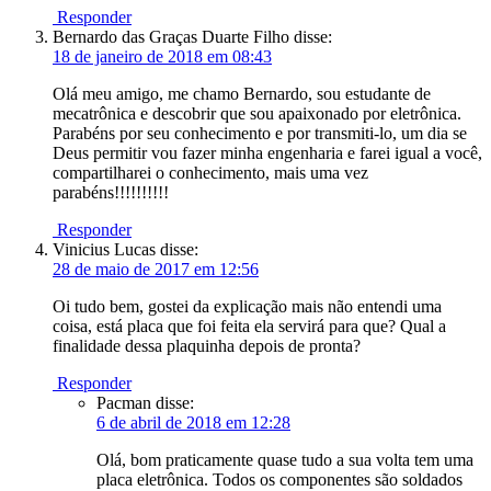
Responder
Bernardo das Graças Duarte Filho
disse:
18 de janeiro de 2018 em 08:43
Olá meu amigo, me chamo Bernardo, sou estudante de
mecatrônica e descobrir que sou apaixonado por eletrônica.
Parabéns por seu conhecimento e por transmiti-lo, um dia se
Deus permitir vou fazer minha engenharia e farei igual a você,
compartilharei o conhecimento, mais uma vez
parabéns!!!!!!!!!!
Responder
Vinicius Lucas
disse:
28 de maio de 2017 em 12:56
Oi tudo bem, gostei da explicação mais não entendi uma
coisa, está placa que foi feita ela servirá para que? Qual a
finalidade dessa plaquinha depois de pronta?
Responder
Pacman
disse:
6 de abril de 2018 em 12:28
Olá, bom praticamente quase tudo a sua volta tem uma
placa eletrônica. Todos os componentes são soldados