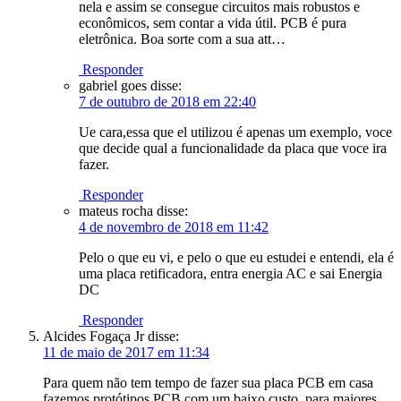
nela e assim se consegue circuitos mais robustos e
econômicos, sem contar a vida útil. PCB é pura
eletrônica. Boa sorte com a sua att…
Responder
gabriel goes
disse:
7 de outubro de 2018 em 22:40
Ue cara,essa que el utilizou é apenas um exemplo, voce
que decide qual a funcionalidade da placa que voce ira
fazer.
Responder
mateus rocha
disse:
4 de novembro de 2018 em 11:42
Pelo o que eu vi, e pelo o que eu estudei e entendi, ela é
uma placa retificadora, entra energia AC e sai Energia
DC
Responder
Alcides Fogaça Jr
disse:
11 de maio de 2017 em 11:34
Para quem não tem tempo de fazer sua placa PCB em casa
fazemos protótipos PCB com um baixo custo, para maiores