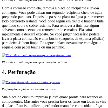
Placa de circuito impresso sendo lavada após processo de corrosão
Com a corrosão completa, remova a placa do recipiente e lave-a
com água. Você pode deixar um segundo recipiente cheio de água
preparado para isto. Depois de passar a placa na água para remover
todo percloreto restante, você pode seguir em frente e limpar a tinta
que ficou sobre o cobre restante. Para remover a tinta use algum
solvente como acetona ou removedor de esmaltes. Ela sairá
rapidamente e deixará exposto. Se você julgar necessário poderá
lavar a placa com sabão e uma bucha (daquelas de espuma plástica)
para deixá-la bem limpa. Enxague a placa novamente com água e
seque-a com papel toalha ou um paninho.
Placa de circuito impresso após remoção da tinta
4. Perfuração
Perfuração de placa de circuito impresso
Sua placa de circuito impresso já está quase pronta para receber os
componentes. Mas antes você precisa fazer os furos em todas as vias
da placa. Para isto utilize o perfurador manual e com cuidado faça