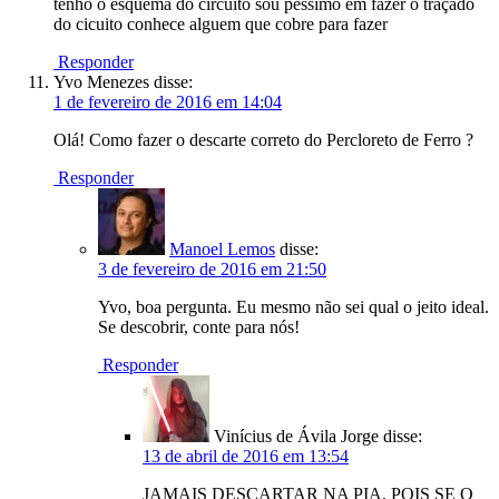
tenho o esquema do circuito sou pessimo em fazer o traçado
do cicuito conhece alguem que cobre para fazer
Responder
Yvo Menezes
disse:
1 de fevereiro de 2016 em 14:04
Olá! Como fazer o descarte correto do Percloreto de Ferro ?
Responder
Manoel Lemos
disse:
3 de fevereiro de 2016 em 21:50
Yvo, boa pergunta. Eu mesmo não sei qual o jeito ideal.
Se descobrir, conte para nós!
Responder
Vinícius de Ávila Jorge
disse:
13 de abril de 2016 em 13:54
JAMAIS DESCARTAR NA PIA, POIS SE O