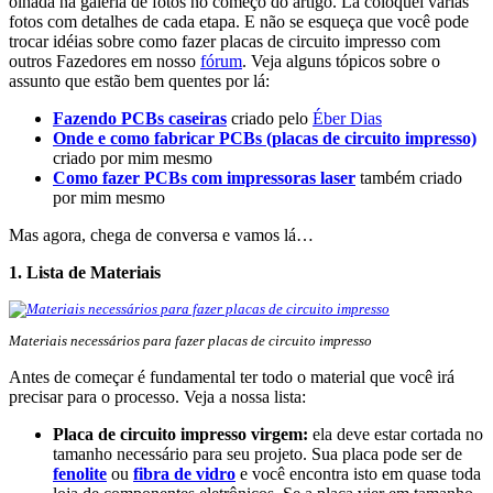
olhada na galeria de fotos no começo do artigo. Lá coloquei várias
fotos com detalhes de cada etapa. E não se esqueça que você pode
trocar idéias sobre como fazer placas de circuito impresso com
outros Fazedores em nosso
fórum
. Veja alguns tópicos sobre o
assunto que estão bem quentes por lá:
Fazendo PCBs caseiras
criado pelo
Éber Dias
Onde e como fabricar PCBs (placas de circuito impresso)
criado por mim mesmo
Como fazer PCBs com impressoras laser
também criado
por mim mesmo
Mas agora, chega de conversa e vamos lá…
1. Lista de Materiais
Materiais necessários para fazer placas de circuito impresso
Antes de começar é fundamental ter todo o material que você irá
precisar para o processo. Veja a nossa lista:
Placa de circuito impresso virgem:
ela deve estar cortada no
tamanho necessário para seu projeto. Sua placa pode ser de
fenolite
ou
fibra de vidro
e você encontra isto em quase toda