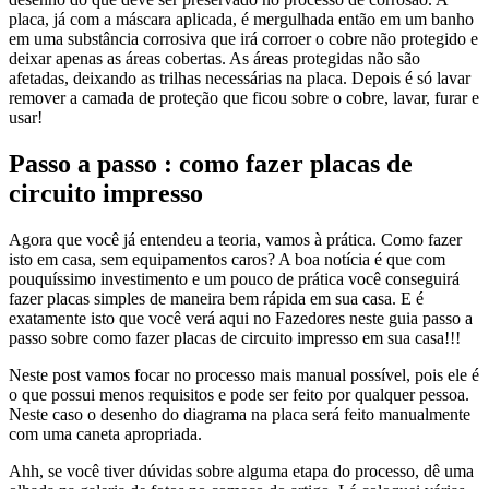
placa, já com a máscara aplicada, é mergulhada então em um banho
em uma substância corrosiva que irá corroer o cobre não protegido e
deixar apenas as áreas cobertas. As áreas protegidas não são
afetadas, deixando as trilhas necessárias na placa. Depois é só lavar
remover a camada de proteção que ficou sobre o cobre, lavar, furar e
usar!
Passo a passo : como fazer placas de
circuito impresso
Agora que você já entendeu a teoria, vamos à prática. Como fazer
isto em casa, sem equipamentos caros? A boa notícia é que com
pouquíssimo investimento e um pouco de prática você conseguirá
fazer placas simples de maneira bem rápida em sua casa. E é
exatamente isto que você verá aqui no Fazedores neste guia passo a
passo sobre como fazer placas de circuito impresso em sua casa!!!
Neste post vamos focar no processo mais manual possível, pois ele é
o que possui menos requisitos e pode ser feito por qualquer pessoa.
Neste caso o desenho do diagrama na placa será feito manualmente
com uma caneta apropriada.
Ahh, se você tiver dúvidas sobre alguma etapa do processo, dê uma