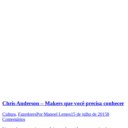
Chris Anderson – Makers que você precisa conhecer
Cultura
,
Fazedores
Por
Manoel Lemos
15 de julho de 2015
8
Comentários