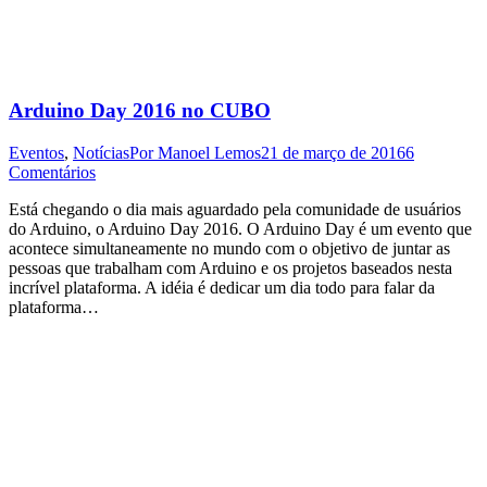
Arduino Day 2016 no CUBO
Eventos
,
Notícias
Por
Manoel Lemos
21 de março de 2016
6
Comentários
Está chegando o dia mais aguardado pela comunidade de usuários
do Arduino, o Arduino Day 2016. O Arduino Day é um evento que
acontece simultaneamente no mundo com o objetivo de juntar as
pessoas que trabalham com Arduino e os projetos baseados nesta
incrível plataforma. A idéia é dedicar um dia todo para falar da
plataforma…