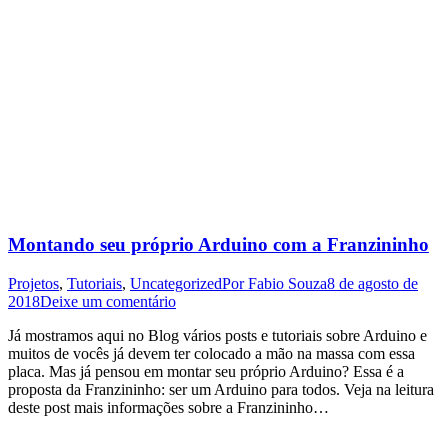
Montando seu próprio Arduino com a Franzininho
Projetos
,
Tutoriais
,
Uncategorized
Por
Fabio Souza
8 de agosto de
2018
Deixe um comentário
Já mostramos aqui no Blog vários posts e tutoriais sobre Arduino e
muitos de vocês já devem ter colocado a mão na massa com essa
placa. Mas já pensou em montar seu próprio Arduino? Essa é a
proposta da Franzininho: ser um Arduino para todos. Veja na leitura
deste post mais informações sobre a Franzininho…