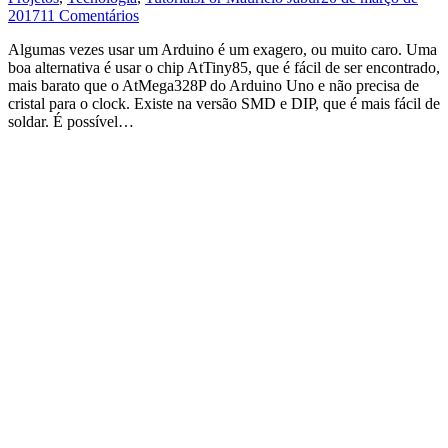
2017
11 Comentários
Algumas vezes usar um Arduino é um exagero, ou muito caro. Uma
boa alternativa é usar o chip AtTiny85, que é fácil de ser encontrado,
mais barato que o AtMega328P do Arduino Uno e não precisa de
cristal para o clock. Existe na versão SMD e DIP, que é mais fácil de
soldar. É possível…