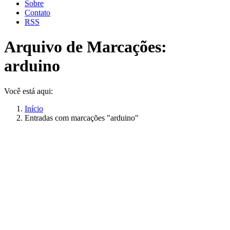
Sobre
Contato
RSS
Arquivo de Marcações:
arduino
Você está aqui:
Início
Entradas com marcações "arduino"