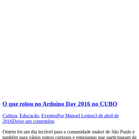
O que rolou no Arduino Day 2016 no CUBO
Cultura
,
Educação
,
Eventos
Por
Manoel Lemos
3 de abril de
2016
Deixe um comentário
Ontem foi um dia incrível para a comunidade maker de São Paulo e
também para vários outros curiosos e entusiastas que participaram da