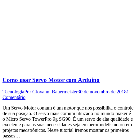
Como usar Servo Motor com Arduino
Tecnologia
Por
Giovanni Bauermeister
30 de novembro de 2018
1
Comentário
Um Servo Motor comum é um motor que nos possibilita o controle
de sua posição. O servo mais comum utilizado no mundo maker é
o Micro Servo TowerPro 9g SG90. É um servo de alta qualidade e
excelente para as suas necessidades seja em aeromodelismo ou em
projetos mecatrônicos. Neste tutorial iremos mostrar os primeiros
passos…