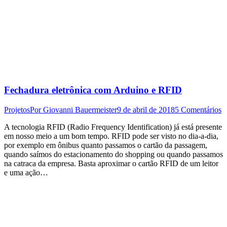
Fechadura eletrônica com Arduino e RFID
Projetos
Por
Giovanni Bauermeister
9 de abril de 2018
5 Comentários
A tecnologia RFID (Radio Frequency Identification) já está presente
em nosso meio a um bom tempo. RFID pode ser visto no dia-a-dia,
por exemplo em ônibus quanto passamos o cartão da passagem,
quando saímos do estacionamento do shopping ou quando passamos
na catraca da empresa. Basta aproximar o cartão RFID de um leitor
e uma ação…