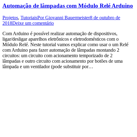
Automação de lâmpadas com Módulo Relé Arduino
Projetos
,
Tutoriais
Por
Giovanni Bauermeister
8 de outubro de
2018
Deixe um comentário
Com Arduino é possível realizar automação de dispositivos,
ligar/desligar aparelhos eletrônicos e eletrodomésticos com o
Módulo Relé. Neste tutorial vamos explicar como usar o um Relé
com Arduino para fazer automação de lâmpadas montando 2
circuitos: um circuito com acionamento temporizado de 2
lâmpadas e outro circuito com acionamento por botões de uma
lâmpada e um ventilador (pode substituir por…