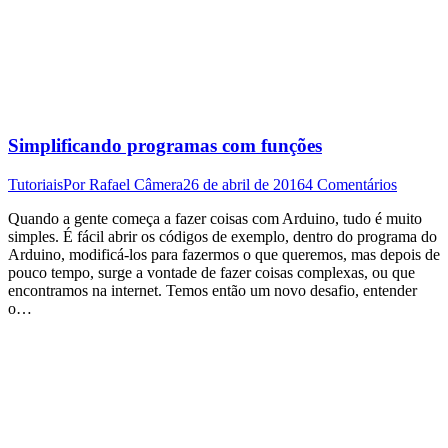
Simplificando programas com funções
Tutoriais
Por
Rafael Câmera
26 de abril de 2016
4 Comentários
Quando a gente começa a fazer coisas com Arduino, tudo é muito
simples. É fácil abrir os códigos de exemplo, dentro do programa do
Arduino, modificá-los para fazermos o que queremos, mas depois de
pouco tempo, surge a vontade de fazer coisas complexas, ou que
encontramos na internet. Temos então um novo desafio, entender
o…