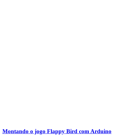
Montando o jogo Flappy Bird com Arduino