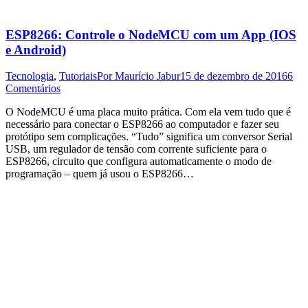
ESP8266: Controle o NodeMCU com um App (IOS
e Android)
Tecnologia
,
Tutoriais
Por
Maurício Jabur
15 de dezembro de 2016
6
Comentários
O NodeMCU é uma placa muito prática. Com ela vem tudo que é
necessário para conectar o ESP8266 ao computador e fazer seu
protótipo sem complicações. “Tudo” significa um conversor Serial
USB, um regulador de tensão com corrente suficiente para o
ESP8266, circuito que configura automaticamente o modo de
programação – quem já usou o ESP8266…