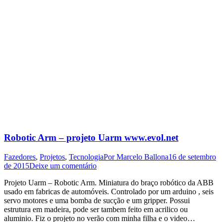
Robotic Arm – projeto Uarm www.evol.net
Fazedores
,
Projetos
,
Tecnologia
Por
Marcelo Ballona
16 de setembro
de 2015
Deixe um comentário
Projeto Uarm – Robotic Arm. Miniatura do braço robótico da ABB
usado em fabricas de automóveis. Controlado por um arduino , seis
servo motores e uma bomba de sucção e um gripper. Possui
estrutura em madeira, pode ser tambem feito em acrilico ou
aluminio. Fiz o projeto no verão com minha filha e o video…