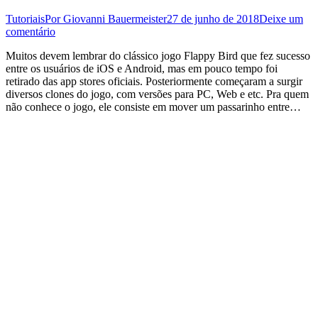
Tutoriais
Por
Giovanni Bauermeister
27 de junho de 2018
Deixe um
comentário
Muitos devem lembrar do clássico jogo Flappy Bird que fez sucesso
entre os usuários de iOS e Android, mas em pouco tempo foi
retirado das app stores oficiais. Posteriormente começaram a surgir
diversos clones do jogo, com versões para PC, Web e etc. Pra quem
não conhece o jogo, ele consiste em mover um passarinho entre…