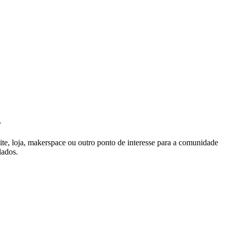
s
ite, loja, makerspace ou outro ponto de interesse para a comunidade
dados.