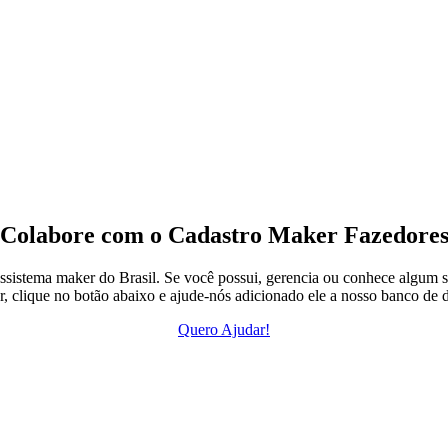
Colabore com o Cadastro Maker Fazedore
ssistema maker do Brasil. Se você possui, gerencia ou conhece algum s
, clique no botão abaixo e ajude-nós adicionado ele a nosso banco de 
Quero Ajudar!