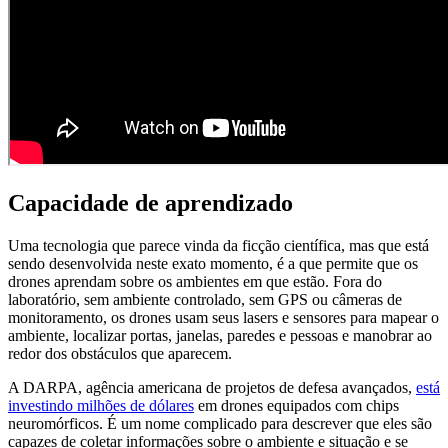
Capacidade de aprendizado
Uma tecnologia que parece vinda da ficção científica, mas que está
sendo desenvolvida neste exato momento, é a que permite que os
drones aprendam sobre os ambientes em que estão. Fora do
laboratório, sem ambiente controlado, sem GPS ou câmeras de
monitoramento, os drones usam seus lasers e sensores para mapear o
ambiente, localizar portas, janelas, paredes e pessoas e manobrar ao
redor dos obstáculos que aparecem.
A DARPA, agência americana de projetos de defesa avançados,
está
investindo milhões de dólares
em drones equipados com chips
neuromórficos. É um nome complicado para descrever que eles são
capazes de coletar informações sobre o ambiente e situação e se