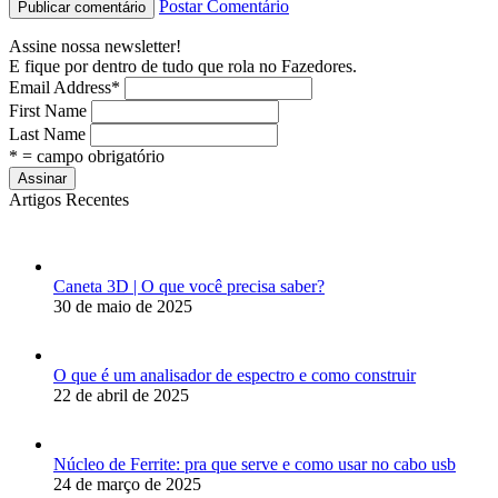
Postar Comentário
Assine nossa newsletter!
E fique por dentro de tudo que rola no Fazedores.
Email Address
*
First Name
Last Name
* = campo obrigatório
Artigos Recentes
Caneta 3D | O que você precisa saber?
30 de maio de 2025
O que é um analisador de espectro e como construir
22 de abril de 2025
Núcleo de Ferrite: pra que serve e como usar no cabo usb
24 de março de 2025