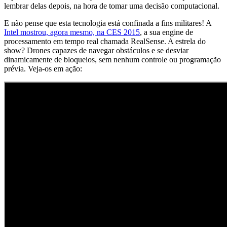
lembrar delas depois, na hora de tomar uma decisão computacional.
E não pense que esta tecnologia está confinada a fins militares! A
Intel mostrou, agora mesmo, na CES 2015
, a sua engine de
processamento em tempo real chamada RealSense. A estrela do
show? Drones capazes de navegar obstáculos e se desviar
dinamicamente de bloqueios, sem nenhum controle ou programação
prévia. Veja-os em ação: