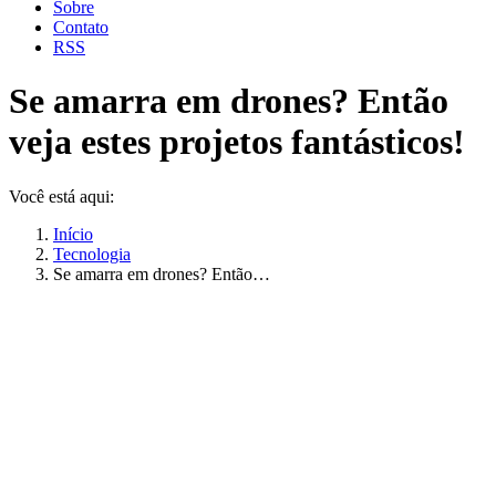
Sobre
Contato
RSS
Se amarra em drones? Então
veja estes projetos fantásticos!
Você está aqui:
Início
Tecnologia
Se amarra em drones? Então…