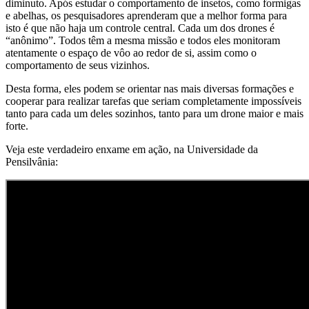
diminuto. Após estudar o comportamento de insetos, como formigas
e abelhas, os pesquisadores aprenderam que a melhor forma para
isto é que não haja um controle central. Cada um dos drones é
“anônimo”. Todos têm a mesma missão e todos eles monitoram
atentamente o espaço de vôo ao redor de si, assim como o
comportamento de seus vizinhos.
Desta forma, eles podem se orientar nas mais diversas formações e
cooperar para realizar tarefas que seriam completamente impossíveis
tanto para cada um deles sozinhos, tanto para um drone maior e mais
forte.
Veja este verdadeiro enxame em ação, na Universidade da
Pensilvânia: