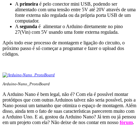
A
primeira
é pelo conector mini USB, podendo ser
alimentado com uma tensão entre 5V até 20V através de uma
fonte externa não regulada ou da própria porta USB de um
computador.
A
segunda
é alimentar o Arduino diretamente no pino
27(Vin) com 5V usando uma fonte externa regulada.
Após todo esse processo de montagem e ligação do circuito, o
próximo passo é só começar a programar e fazer o upload dos
códigos.
Arduino-Nano_ProtoBoard
A Arduino Nano é bem legal, não é? Com ela é possível montar
protótipos que com outras Arduinos talvez não seria possível, pois a
Nano possui um tamanho que otimiza o espaço de montagem. Além
disso, ainda tem o fato de suas características parecerem muito com
a Arduino Uno. E ai, gostou da Arduino Nano? Já tem ou já pensou
em um projeto com ela? Não deixe de nos contar em nosso
fórum
.