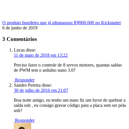
O produto brasileiro que já ultrapassou R$900.000 no Kickstarter
6 de junho de 2019
3 Comentários
Lucas
disse:
11 de maio de 2018 em 13:22
Preciso fazer o controle de 8 servos motores, quantas saídas
de PWM tem o arduíno nano 3.0?
Responder
Sandro Pereira
disse:
30 de julho de 2016 em 21:07
Boa noite amigo, eu tenho um nano fiz um favor de quebrar a
saída usb , eu consigo gravar código para a placa sem ser pela
usb?
Responder