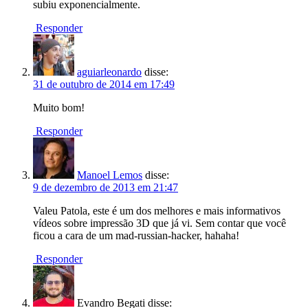
subiu exponencialmente.
Responder
aguiarleonardo
disse:
31 de outubro de 2014 em 17:49
Muito bom!
Responder
Manoel Lemos
disse:
9 de dezembro de 2013 em 21:47
Valeu Patola, este é um dos melhores e mais informativos
vídeos sobre impressão 3D que já vi. Sem contar que você
ficou a cara de um mad-russian-hacker, hahaha!
Responder
Evandro Begati
disse: