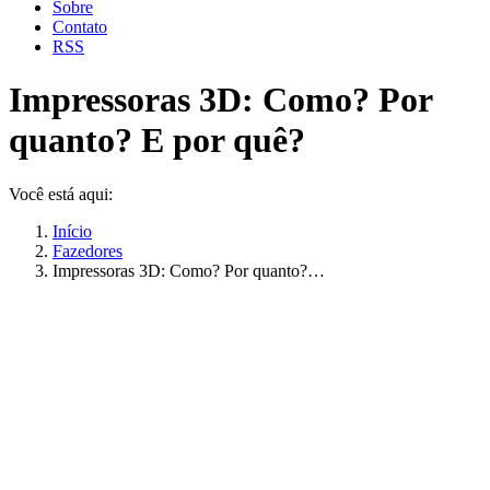
Sobre
Contato
RSS
Impressoras 3D: Como? Por
quanto? E por quê?
Você está aqui:
Início
Fazedores
Impressoras 3D: Como? Por quanto?…