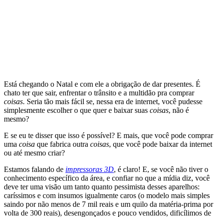
Está chegando o Natal e com ele a obrigação de dar presentes. É
chato ter que sair, enfrentar o trânsito e a multidão pra comprar
coisas
. Seria tão mais fácil se, nessa era de internet, você pudesse
simplesmente escolher o que quer e baixar suas
coisas
, não é
mesmo?
E se eu te disser que isso é possível? E mais, que você pode comprar
uma
coisa
que fabrica outra
coisas
, que você pode baixar da internet
ou até mesmo criar?
Estamos falando de
impressoras 3D
, é claro! E, se você não tiver o
conhecimento específico da área, e confiar no que a mídia diz, você
deve ter uma visão um tanto quanto pessimista desses aparelhos:
caríssimos e com insumos igualmente caros (o modelo mais simples
saindo por não menos de 7 mil reais e um quilo da matéria-prima por
volta de 300 reais), desengonçados e pouco vendidos, dificílimos de