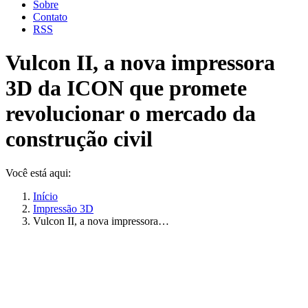
Sobre
Contato
RSS
Vulcon II, a nova impressora
3D da ICON que promete
revolucionar o mercado da
construção civil
Você está aqui:
Início
Impressão 3D
Vulcon II, a nova impressora…