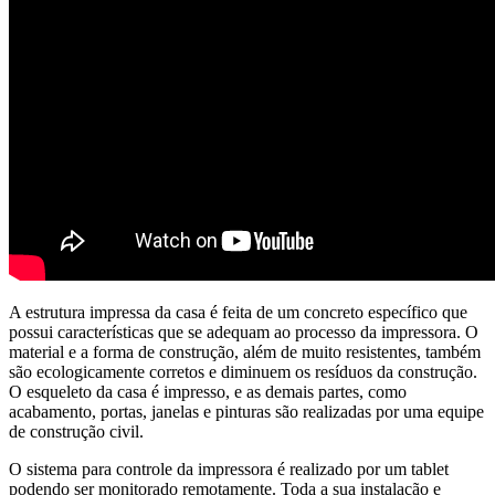
A estrutura impressa da casa é feita de um concreto específico que
possui características que se adequam ao processo da impressora. O
material e a forma de construção, além de muito resistentes, também
são ecologicamente corretos e diminuem os resíduos da construção.
O esqueleto da casa é impresso, e as demais partes, como
acabamento, portas, janelas e pinturas são realizadas por uma equipe
de construção civil.
O sistema para controle da impressora é realizado por um tablet
podendo ser monitorado remotamente. Toda a sua instalação e