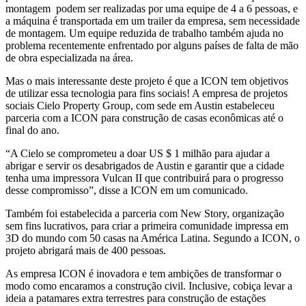
montagem podem ser realizadas por uma equipe de 4 a 6 pessoas, e
a máquina
é transportada em um trailer da empresa, sem necessidade
de montagem. Um equipe reduzida de trabalho também ajuda no
problema recentemente enfrentado por alguns países de falta de mão
de obra especializada na área.
Mas o mais interessante deste projeto é que a ICON tem objetivos
de utilizar essa tecnologia para fins sociais! A empresa de projetos
sociais
Cielo Property Group, com sede em Austin estabeleceu
parceria com a ICON para construção de casas econômicas até o
final do ano.
“A Cielo se comprometeu a doar US $ 1 milhão para ajudar a
abrigar e servir os desabrigados de Austin e garantir que a cidade
tenha uma impressora Vulcan II que contribuirá para o progresso
desse compromisso”, disse a ICON em um
comunicado
.
Também foi estabelecida a parceria com New Story, organização
sem fins lucrativos, para criar a primeira comunidade impressa em
3D do mundo com 50 casas na América Latina. Segundo a ICON, o
projeto abrigará mais de 400 pessoas.
As empresa ICON é inovadora e tem ambições de transformar o
modo como encaramos a construção civil. Inclusive, cobiça levar a
ideia a patamares extra terrestres para construção de estações