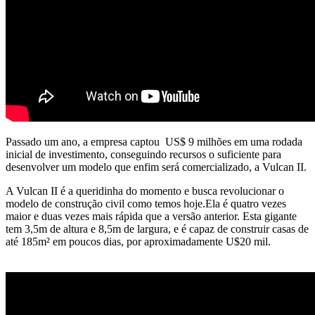
Passado um ano, a empresa captou
US$ 9 milhões em uma rodada
inicial de investimento
, conseguindo recursos o suficiente para
desenvolver um modelo que enfim será comercializado, a Vulcan II.
A Vulcan II é a queridinha do momento e busca revolucionar o
modelo de construção civil como temos hoje.Ela é quatro vezes
maior e duas vezes mais rápida que a versão anterior. Esta gigante
tem 3,5m de altura e 8,5m de largura, e é capaz de construir casas de
até 185m² em poucos dias, por aproximadamente U$20 mil.