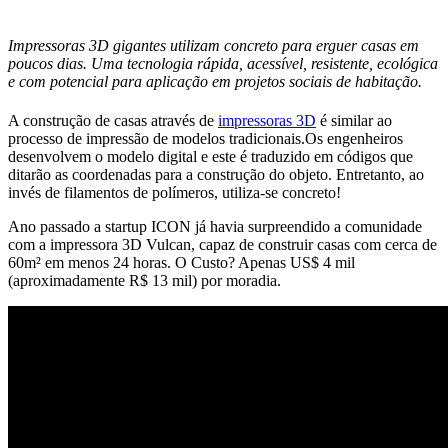
Impressoras 3D gigantes utilizam concreto para erguer casas em
poucos dias. Uma tecnologia rápida, acessível, resistente, ecológica
e com potencial para aplicação em projetos sociais de habitação.
A construção de casas através de
impressoras 3D
é similar ao
processo de impressão de modelos tradicionais.Os engenheiros
desenvolvem o modelo digital e este é traduzido em códigos que
ditarão as coordenadas para a construção do objeto. Entretanto, ao
invés de filamentos de polímeros, utiliza-se concreto!
Ano passado a startup ICON já havia surpreendido a comunidade
com a impressora 3D Vulcan, capaz de construir casas com cerca de
60m² em menos 24 horas. O Custo? Apenas US$ 4 mil
(aproximadamente R$ 13 mil) por moradia.