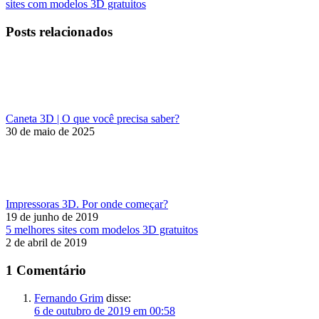
anterior:
post:
sites com modelos 3D gratuitos
de
post:
Posts relacionados
Caneta 3D | O que você precisa saber?
30 de maio de 2025
Impressoras 3D. Por onde começar?
19 de junho de 2019
5 melhores sites com modelos 3D gratuitos
2 de abril de 2019
1 Comentário
Fernando Grim
disse:
6 de outubro de 2019 em 00:58