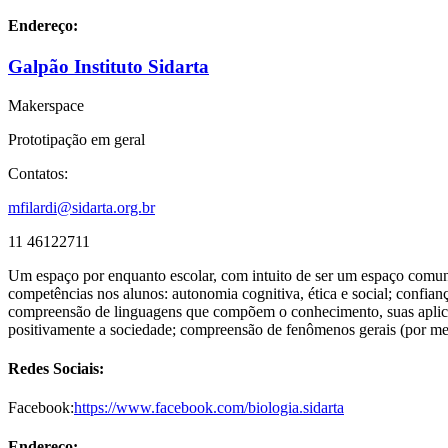
Endereço:
Galpão Instituto Sidarta
Makerspace
Prototipação em geral
Contatos:
mfilardi@sidarta.org.br
11 46122711
Um espaço por enquanto escolar, com intuito de ser um espaço comunit
competências nos alunos: autonomia cognitiva, ética e social; confian
compreensão de linguagens que compõem o conhecimento, suas aplicaçõ
positivamente a sociedade; compreensão de fenômenos gerais (por meio
Redes Sociais:
Facebook:
https://www.facebook.com/biologia.sidarta
Endereço: