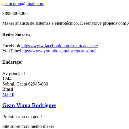
geancomp@gmail.com
88994003000
Maker analista de sistemas e eletrotécnico. Desenvolve projetos com
Redes Sociais:
Facebook:
https://www.facebook.com/smartcapacete/
YouTube:
https://www.youtube.com/user/geansobral
Endereço:
Av principal
1244
Sobral, Ceará 62045-030
Brasil
Map It
Gean Viana Rodrigues
Prototipação em geral
Site sobre movimento maker