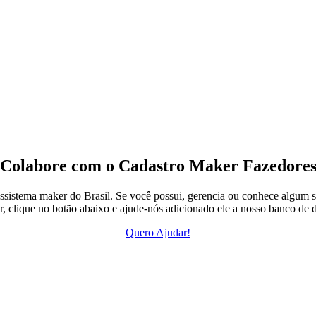
Colabore com o Cadastro Maker Fazedore
ssistema maker do Brasil. Se você possui, gerencia ou conhece algum s
, clique no botão abaixo e ajude-nós adicionado ele a nosso banco de 
Quero Ajudar!