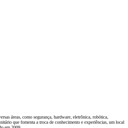
versas áreas, como segurança, hardware, eletrônica, robótica,
unitário que fomenta a troca de conhecimento e experiências, um local
ado em 2009.