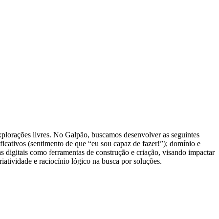
explorações livres. No Galpão, buscamos desenvolver as seguintes
ficativos (sentimento de que “eu sou capaz de fazer!”); domínio e
 digitais como ferramentas de construção e criação, visando impactar
atividade e raciocínio lógico na busca por soluções.