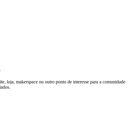
s
ite, loja, makerspace ou outro ponto de interesse para a comunidade
dados.