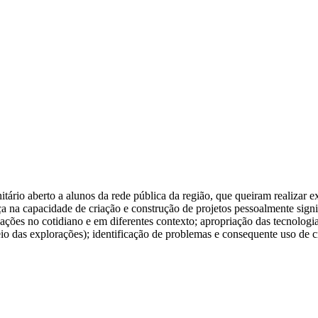
ário aberto a alunos da rede pública da região, que queiram realizar 
ça na capacidade de criação e construção de projetos pessoalmente signi
es no cotidiano e em diferentes contexto; apropriação das tecnologias
 das explorações); identificação de problemas e consequente uso de cri